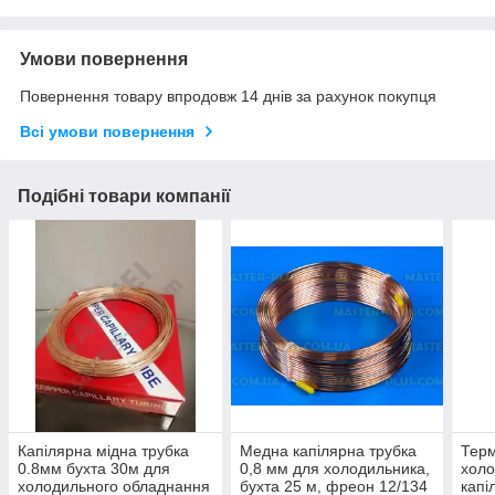
Умови повернення
Повернення товару впродовж 14 днів за рахунок покупця
Всі умови повернення
Подібні товари компанії
Капілярна мідна трубка
Медна капілярна трубка
Терм
0.8мм бухта 30м для
0,8 мм для холодильника,
холо
холодильного обладнання
бухта 25 м, фреон 12/134
капі