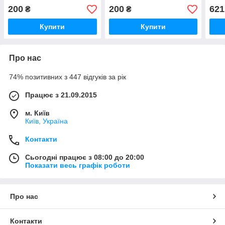
TR-008
м Ra
200
200
621
₴
₴
Купити
Купити
Про нас
74% позитивних з 447 відгуків за рік
Працює з 21.09.2015
м. Київ
Київ, Україна
Контакти
Сьогодні працює з 08:00 до 20:00
Показати весь графік роботи
Про нас
Контакти