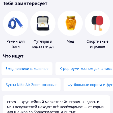
Тебя заинтересует
Ремни для
Футляры и
Мед
Спортивные
йоги
подставки для
игровые
драгоценностей
ракетки
Что ищут
Ежедневники школьные
K-pop руми костюм для анима
Бутсы Nike Air Zoom розовые
Футбольные ворота и фу
Prom — крупнейший маркетплейс Украины. Здесь 6
млн покупателей находят всё необходимое — от корма
для щенков до бронежилетов. А 60 тыс.