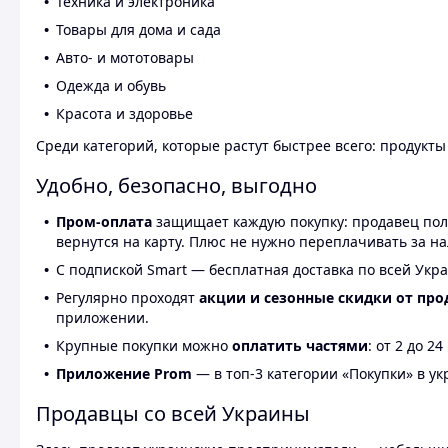
Техника и электроника
Товары для дома и сада
Авто- и мототовары
Одежда и обувь
Красота и здоровье
Среди категорий, которые растут быстрее всего: продукт
Удобно, безопасно, выгодно
Пром-оплата
защищает каждую покупку: продавец получ
вернутся на карту. Плюс не нужно переплачивать за н
С подпиской Smart — бесплатная доставка по всей Укра
Регулярно проходят
акции и сезонные скидки от про
приложении.
Крупные покупки можно
оплатить частями
: от 2 до 
Приложение Prom
— в топ-3 категории «Покупки» в укр
Продавцы со всей Украины