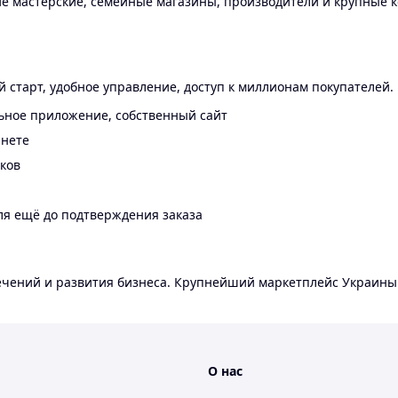
 мастерские, семейные магазины, производители и крупные к
 старт, удобное управление, доступ к миллионам покупателей.
ьное приложение, собственный сайт
инете
еков
ля ещё до подтверждения заказа
лечений и развития бизнеса. Крупнейший маркетплейс Украины
О нас