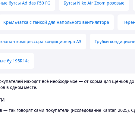
ные бутсы Adidas F50 FG
Бутсы Nike Air Zoom розовые
Крыльчатка с гайкой для напольного вентилятора
Перен
клапан компрессора кондиционера А3
Трубки кондицион
ые бу 195R14c
купателей находят всё необходимое — от корма для щенков до 
ов в одном месте.
ти
 — так говорят сами покупатели (исследование Kantar, 2025).