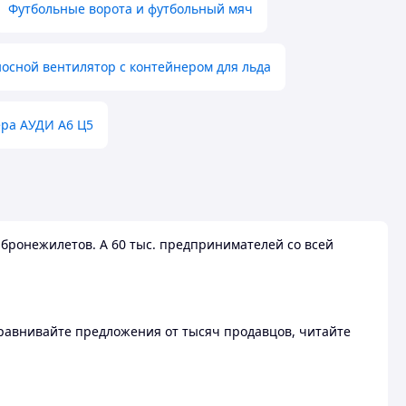
Футбольные ворота и футбольный мяч
осной вентилятор с контейнером для льда
ера АУДИ А6 Ц5
бронежилетов. А 60 тыс. предпринимателей со всей
 Сравнивайте предложения от тысяч продавцов, читайте