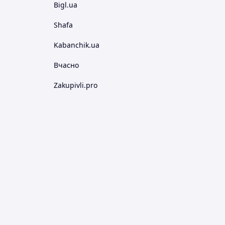
Bigl.ua
Shafa
Kabanchik.ua
Вчасно
Zakupivli.pro