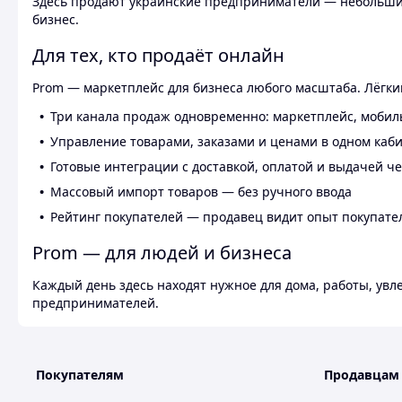
Здесь продают украинские предприниматели — небольшие
бизнес.
Для тех, кто продаёт онлайн
Prom — маркетплейс для бизнеса любого масштаба. Лёгкий
Три канала продаж одновременно: маркетплейс, мобил
Управление товарами, заказами и ценами в одном каб
Готовые интеграции с доставкой, оплатой и выдачей ч
Массовый импорт товаров — без ручного ввода
Рейтинг покупателей — продавец видит опыт покупате
Prom — для людей и бизнеса
Каждый день здесь находят нужное для дома, работы, ув
предпринимателей.
Покупателям
Продавцам