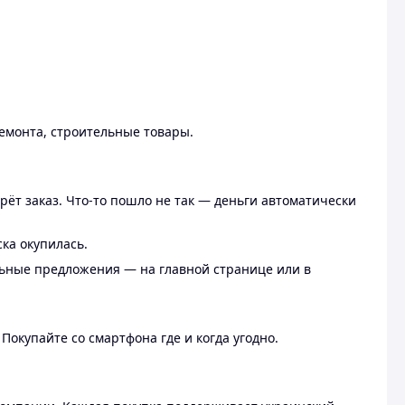
ремонта, строительные товары.
рёт заказ. Что-то пошло не так — деньги автоматически
ска окупилась.
льные предложения — на главной странице или в
 Покупайте со смартфона где и когда угодно.