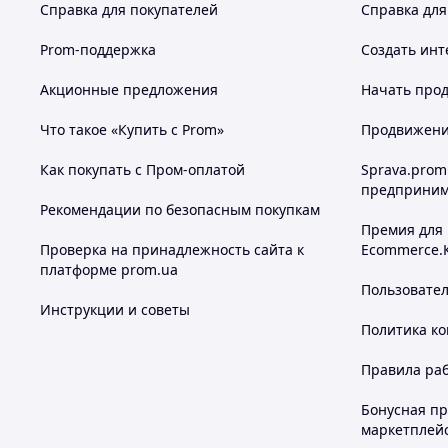
Справка для покупателей
Справка для
Prom-поддержка
Создать инт
Акционные предложения
Начать прод
Что такое «Купить с Prom»
Продвижение
Как покупать с Пром-оплатой
Sprava.prom
предприним
Рекомендации по безопасным покупкам
Премия для
Проверка на принадлежность сайта к
Ecommerce.
платформе prom.ua
Пользовате
Инструкции и советы
Политика к
Правила ра
Бонусная п
маркетплей