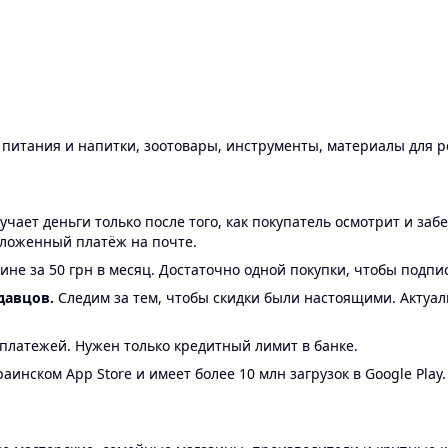
ы питания и напитки, зоотовары, инструменты, материалы для 
ает деньги только после того, как покупатель осмотрит и забе
аложенный платёж на почте.
ине за 50 грн в месяц. Достаточно одной покупки, чтобы подпи
давцов.
Следим за тем, чтобы скидки были настоящими. Актуа
24 платежей. Нужен только кредитный лимит в банке.
аинском App Store и имеет более 10 млн загрузок в Google Play.