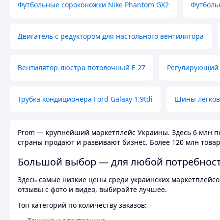
Футбольные сороконожки Nike Phantom GX2
Футболь
Двигатель с редуктором для настольного вентилятора
Вентилятор-люстра потолочный E 27
Регулирующий 
Трубка кондиционера Ford Galaxy 1.9tdi
Шины легков
Prom — крупнейший маркетплейс Украины. Здесь 6 млн по
страны продают и развивают бизнес. Более 120 млн товар
Большой выбор — для любой потребнос
Здесь самые низкие цены среди украинских маркетплейсов
отзывы с фото и видео, выбирайте лучшее.
Топ категорий по количеству заказов: