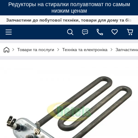
Редукторы на стиралки полуавтомат по самым
низким ценам
Запчастини до побутової техніки, товари для дому та бізне
Товари та послуги
Техніка та електроніка
Запчастини