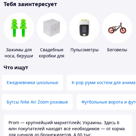
Тебя заинтересует
Зажимы для
Свадебные
Пульсометры
Беговелы
носа, беруши
коробки для
для плавания
денег
Что ищут
Ежедневники школьные
K-pop руми костюм для анима
Бутсы Nike Air Zoom розовые
Футбольные ворота и фу
Prom — крупнейший маркетплейс Украины. Здесь 6
млн покупателей находят всё необходимое — от корма
для щенков до бронежилетов. А 60 тыс.