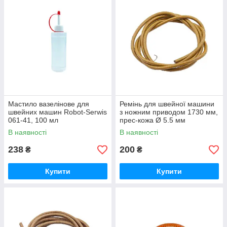
Мастило вазелінове для
Ремінь для швейної машини
швейних машин Robot-Serwis
з ножним приводом 1730 мм,
061-41, 100 мл
прес-кожа Ø 5.5 мм
В наявності
В наявності
238
200
₴
₴
Купити
Купити