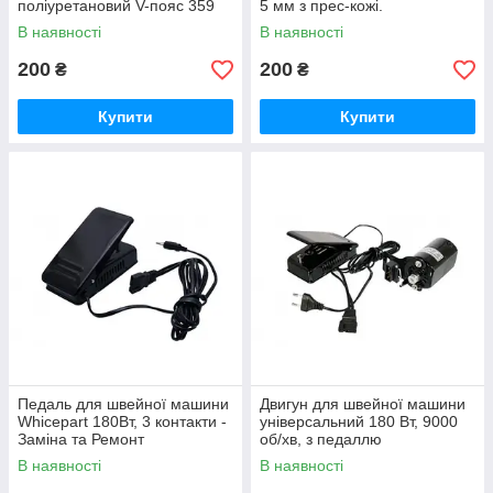
поліуретановий V-пояс 359
5 мм з прес-кожі.
мм
В наявності
В наявності
200
200
₴
₴
Купити
Купити
Педаль для швейної машини
Двигун для швейної машини
Whicepart 180Вт, 3 контакти -
універсальний 180 Вт, 9000
Заміна та Ремонт
об/хв, з педаллю
В наявності
В наявності