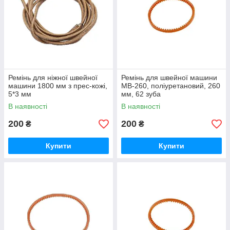
Ремінь для ніжної швейної
Ремінь для швейної машини
машини 1800 мм з прес-кожі,
MB-260, поліуретановий, 260
5*3 мм
мм, 62 зуба
В наявності
В наявності
200
200
₴
₴
Купити
Купити