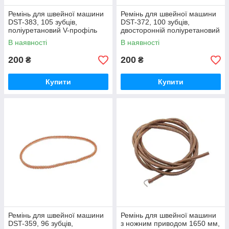
Ремінь для швейної машини
Ремінь для швейної машини
DST-383, 105 зубців,
DST-372, 100 зубців,
поліуретановий V-профіль
двосторонній поліуретановий
383 мм
V-ремінь
В наявності
В наявності
200
200
₴
₴
Купити
Купити
Ремінь для швейної машини
Ремінь для швейної машини
DST-359, 96 зубців,
з ножним приводом 1650 мм,