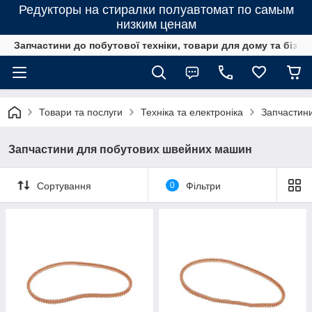
Редукторы на стиралки полуавтомат по самым
низким ценам
Запчастини до побутової техніки, товари для дому та бізне
Товари та послуги
Техніка та електроніка
Запчастини
Запчастини для побутових швейних машин
Сортування
0
Фільтри