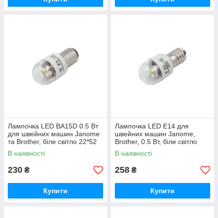
Лампочка LED BA15D 0.5 Вт
Лампочка LED E14 для
для швейних машин Janome
швейних машин Janome,
та Brother, біле світло 22*52
Brother, 0.5 Вт, біле світло
мм
В наявності
В наявності
230
258
₴
₴
Купити
Купити