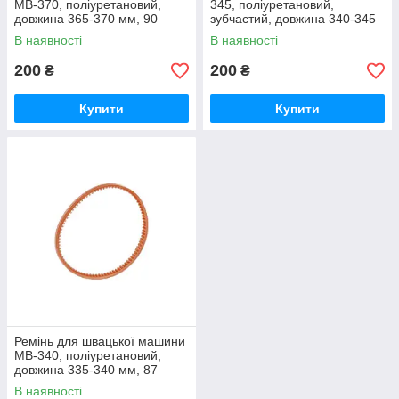
MB-370, поліуретановий,
345, поліуретановий,
довжина 365-370 мм, 90
зубчастий, довжина 340-345
зубців
мм
В наявності
В наявності
200
200
₴
₴
Купити
Купити
Ремінь для швацької машини
MB-340, поліуретановий,
довжина 335-340 мм, 87
зубців
В наявності