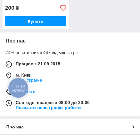
200
₴
Купити
Про нас
74% позитивних з 447 відгуків за рік
Працює з 21.09.2015
м. Київ
Київ, Україна
КНОПКА
ЗВ'ЯЗКУ
Контакти
Сьогодні працює з 08:00 до 20:00
Показати весь графік роботи
Про нас