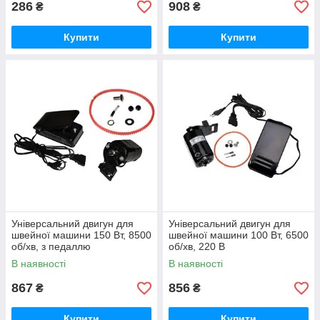
286
908
₴
₴
Купити
Купити
Універсальний двигун для
Універсальний двигун для
швейної машини 150 Вт, 8500
швейної машини 100 Вт, 6500
об/хв, з педаллю
об/хв, 220 В
В наявності
В наявності
867
856
₴
₴
Купити
Купити